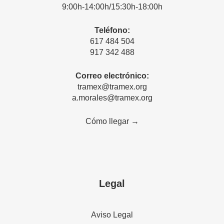
9:00h-14:00h/15:30h-18:00h
Teléfono:
617 484 504
917 342 488
Correo electrónico:
tramex@tramex.org
a.morales@tramex.org
Cómo llegar →
Legal
Aviso Legal