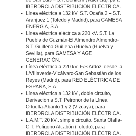
IBERDROLA DISTRIBUCIÓN ELÉCTRICA.
Línea eléctrica a 132 kV. S.T. Ocaña 2 – S.T.
Aranjuez 1 (Toledo y Madrid), para GAMESA
ENERGÍA, S.A.
Línea eléctrica eléctrica a 220 kV. S.T. La
Puebla de Guzmán-El Almendro Almendro-
S.T. Guillena Guillena (Huelva (Huelva y
Sevilla), para GAMESA Y AGE
GENERACIÓN.
Línea eléctrica a 220 kV. E/S Ardoz, desde la
L/Villaverde-Vicálvaro-San Sebastián de los
Reyes (Madrid), para RED ELÉCTRICA DE
ESPAÑA, S.A.
Línea eléctrica a 132 kV., doble circuito,
Derivación a S.T. Petronor de la Línea
Ortuella-Abanto 1 y 2 (Vizcaya), para
IBERDROLA DISTRIBUCIÓN ELÉCTRICA.
L.A.M.T. 20 kV., simple circuito, Santa Olalla-
C.T. Polígono Alcabón (Toledo), para
IBERDROLA DISTRIBUCIÓN ELÉCTRICA.