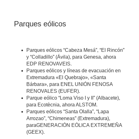
Parques eólicos
Parques eólicos “Cabeza Mesá”, “El Rincón”
y “Colladillo” (Ávila), para Genesa, ahora
EDP RENOVAVEIS.
Parques eólicos y líneas de evacuación en
Extremadura «El Quebrajo», «Santa
Bárbara», para ENEL UNIÓN FENOSA
RENOVALES (EUFER).
Parque eólico “Loma Viso I y II” (Albacete),
para Ecotècnia, ahora ALSTOM.
Parques eólicos “Santa Olalla”, “Lapa
Arrozao”, “Chimeneas” (Extremadura),
paraGENERACIÓN EÓLICA EXTREMEÑA
(GEEX).