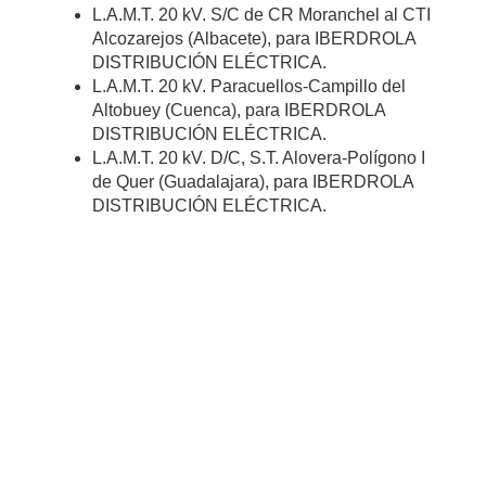
L.A.M.T. 20 kV. S/C de CR Moranchel al CTI
Alcozarejos (Albacete), para IBERDROLA
DISTRIBUCIÓN ELÉCTRICA.
L.A.M.T. 20 kV. Paracuellos-Campillo del
Altobuey (Cuenca), para IBERDROLA
DISTRIBUCIÓN ELÉCTRICA.
L.A.M.T. 20 kV. D/C, S.T. Alovera-Polígono I
de Quer (Guadalajara), para IBERDROLA
DISTRIBUCIÓN ELÉCTRICA.